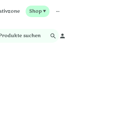
ativzone
Shop