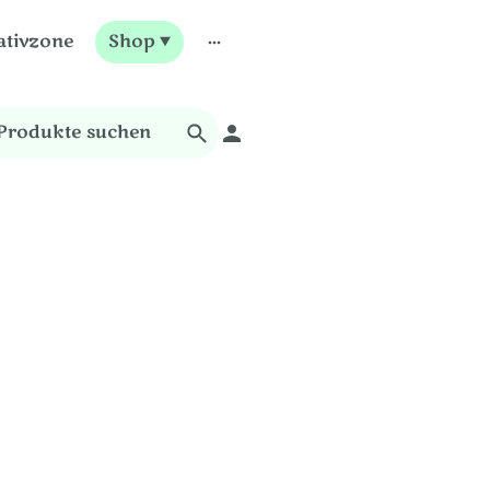
ativzone
Shop