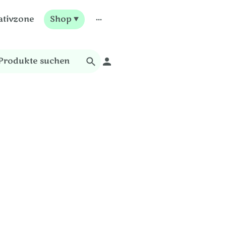
ativzone
Shop