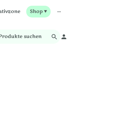
ativzone
Shop